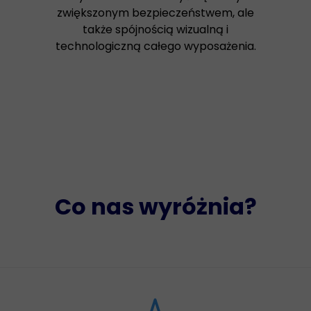
zwiększonym bezpieczeństwem, ale
także spójnością wizualną i
technologiczną całego wyposażenia.
Co nas wyróżnia?