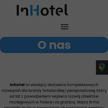
O nas
Inhotel
to wiodący dostawca kompleksowych
rozwiązań dla branży hotelarskiej i pensjonatowej, który
od lat z powodzeniem wspiera rozwój obiektów
noclegowych w Polsce i za granicą. Nasza firma
specjalizuje się w nowoczesnych systemach zamków