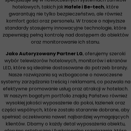
hotelowych, takich jak
Hafele i Be-tech
, które
gwarantują nie tylko bezpieczeństwo, ale również
komfort gości oraz personelu. W trosce o najwyższe
standardy stosujemy innowacyjne technologie, które
zapewniają pełną kontrolę nad dostępem do obiektów
oraz monitorowanie ich stanu.
Jako Autoryzowany Partner LG
, oferujemy szeroki
wybór telewizorów hotelowych, monitorów i ekranów
LED, które są idealnie dostosowane do potrzeb branży.
Nasze rozwiązania są wzbogacone o nowoczesne
systemy zarządzania treścią i reklamami, co pozwala na
efektywne promowanie usług oraz atrakcji w hotelach.
W naszym bogatym portfolio znajdą Państwo również
wysokiej jakości wyposażenie do pokoi, łazienek oraz
części wspólnych, które zostało starannie dobrane, aby
spełniać oczekiwania nawet najbardziej wymagających
klientów. Dbamy o każdy detal wyposażenia obiektu,
oferując estetyczne i funkcjonalne rozwiązania, które