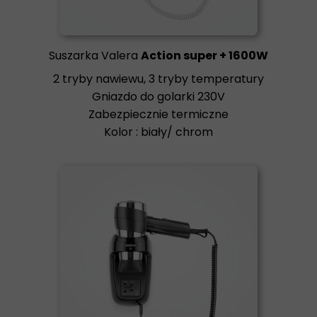
Suszarka Valera
Action super + 1600W
2 tryby nawiewu, 3 tryby temperatury
Gniazdo do golarki 230V
Zabezpiecznie termiczne
Kolor : biały/ chrom