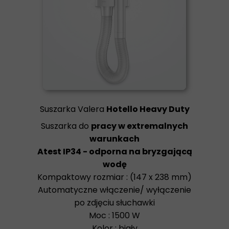
Suszarka Valera
Hotello Heavy Duty
Suszarka do
pracy w extremalnych
warunkach
Atest IP34 - odporna na bryzgającą
wodę
Kompaktowy rozmiar : (147 x 238 mm)
Automatyczne włączenie/ wyłączenie
po zdjęciu słuchawki
Moc : 1500 W
Kolor : biały