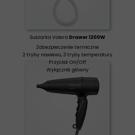
Suszarka Valera
Drawer 1200W
Zabezpieczenie termiczne
2 tryby nawiewu, 3 tryby temperatury
Przycisk On/Off
Wyłącznik główny