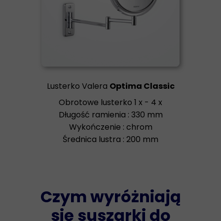
Lusterko Valera
Optima Classic
Obrotowe lusterko 1 x - 4 x
Długość ramienia : 330 mm
Wykończenie : chrom
Średnica lustra : 200 mm
Czym wyróżniają
się suszarki do