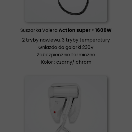
Suszarka Valera
Action super + 1600W
2 tryby nawiewu, 3 tryby temperatury
Gniazdo do golarki 230V
Zabezpiecznie termiczne
Kolor : czarny/ chrom