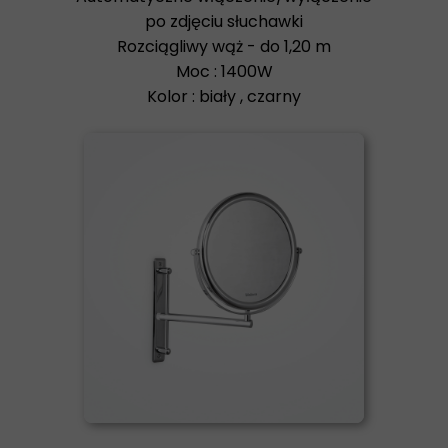
po zdjęciu słuchawki
Rozciągliwy wąż - do 1,20 m
Moc : 1400W
Kolor : biały , czarny