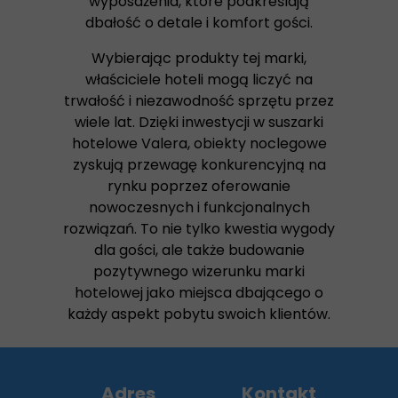
wyposażenia, które podkreślają
dbałość o detale i komfort gości.
Wybierając produkty tej marki,
właściciele hoteli mogą liczyć na
trwałość i niezawodność sprzętu przez
wiele lat. Dzięki inwestycji w suszarki
hotelowe Valera, obiekty noclegowe
zyskują przewagę konkurencyjną na
rynku poprzez oferowanie
nowoczesnych i funkcjonalnych
rozwiązań. To nie tylko kwestia wygody
dla gości, ale także budowanie
pozytywnego wizerunku marki
hotelowej jako miejsca dbającego o
każdy aspekt pobytu swoich klientów.
Adres
Kontakt