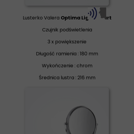
Lusterko Valera
Optima Light Smart
Czujnik podświetlenia
3 x powiększenie
Długość ramienia : 180 mm
Wykończenie : chrom
Średnica lustra : 216 mm