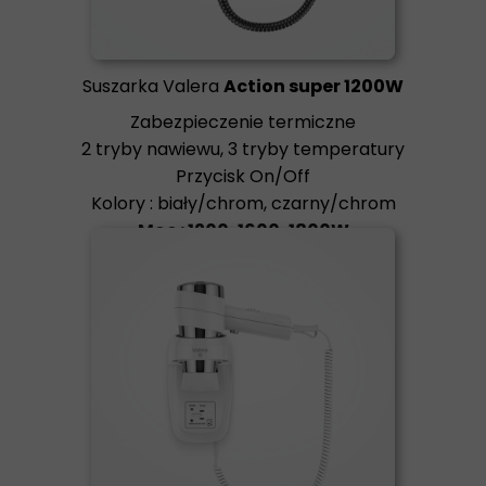
Suszarka Valera
Action super 1200W
Zabezpieczenie termiczne
2 tryby nawiewu, 3 tryby temperatury
Przycisk On/Off
Kolory : biały/chrom, czarny/chrom
Moc : 1200, 1600, 1800W