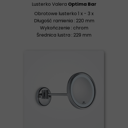
Lusterko Valera
Optima Bar
Obrotowe lusterko 1 x - 3 x
Długość ramienia : 220 mm
Wykończenie : chrom
Średnica lustra : 229 mm